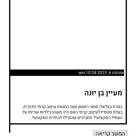
אוגוסט 6, 2023 10:24 am
·
מעיין בן יונה
בוגרת בצלאל, תואר ראשון ושני במגמת עיצוב קרמי וזכוכית.
בעלת סטודיו לעיצוב קרמי האם היה משהו בילדות שרימז על
העתיד המקצועי? תחביבים שהובילו לבחירת המקצוע?…
המשך קריאה
המשך קריאה
המשך קריאה