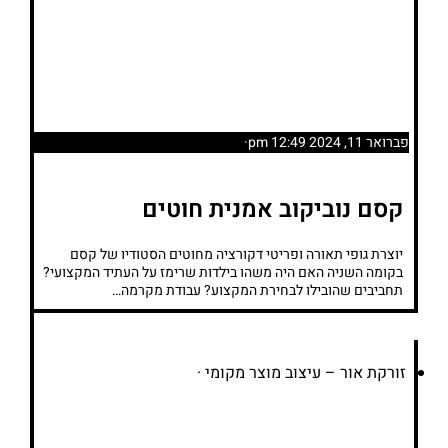
פברואר 11, 2024 12:49 pm
·
קסם נוביקוב אמנית חוטים
יוצרת גופי תאורה ופריטי דקורציה מחוטים הסטודיו של קסם
בקומה השניה האם היה משהו בילדות שרימז על העתיד המקצועי?
תחביבים שהובילו לבחירת המקצוע? עבודת מקרמה…
זורקת אור – עיצוב מוצר מקומי
·