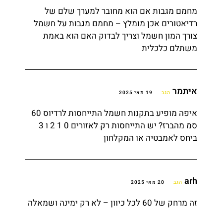
מחמם מגבות אם הוא מחובר למערך שלם של
רדיאטורים אכן מומלץ – מחמם מגבות על חשמל
צורך המון חשמל וצריך לבדוק האם הוא באמת
משתלם כלכלית
איתמר
הגב
19 מאי 2025
איפה מופיע בתקנות חשמל התייחסות לרדיוס 60
סמ מהברז? יש התייחסות רק לאזורים 0 1 2 ו 3
ביחס לאמבטיה או המקלחון
arh
הגב
20 מאי 2025
זה מרחק של 60 לכל כיוון – לא רק ימינה ושמאלה